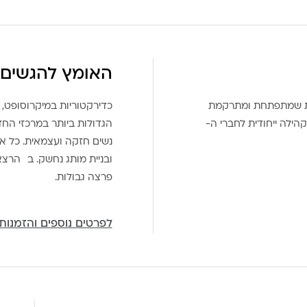
האומץ להגשים 
את שמתפתחת ומתרקמת
כדירקטוריות במיקרוסופט, 
הילה ייחודית לחברי ה-
הגדולות ביותר במרכזי הח
נשים חזקה ועצמאית. כל אח
ובניית מותג נחשק. ב הרצ
פרצה גבולות.
לפרטים נוספים והזמנות