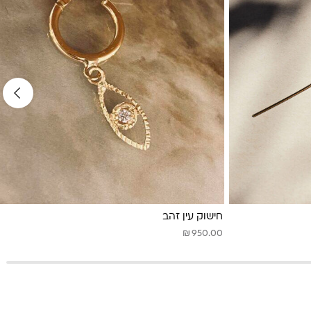
חישוק עין זהב
₪
950.00