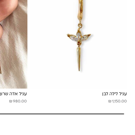
עגיל לילה לבן
עגיל אדה שרוך
₪
₪
980.00
1,150.00