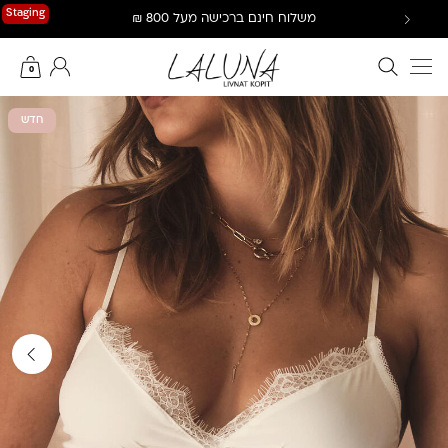
Ski
Staging
משלוח חינם ברכישה מעל 800 ₪
t
conten
חיפוש באתר
החשבון שלי
0
חדש