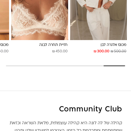
לונה מיה
מכנס אלגרה לבן
חזיית תחרה לבנה
מכנס 
₪
₪
₪
50.00
450.00
300.00
500.00
Community Club
קהילה של לה לונה היא קהילה עוצמתית, מלאת השראה וכזאת
שמתפתחת ומתרקמת כל הזמן. הצטרפו למועדון שלנו ותהנו