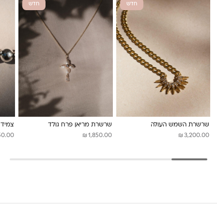
חדש
חדש
משלוחים לכל העולם באמצעות DHL בעלות של 180 ש”ח
לונה מיה
שרשרת השמש העולה
שרשרת מריאן פרח גולד
צמיד 
₪
₪
50.00
1,850.00
3,200.00