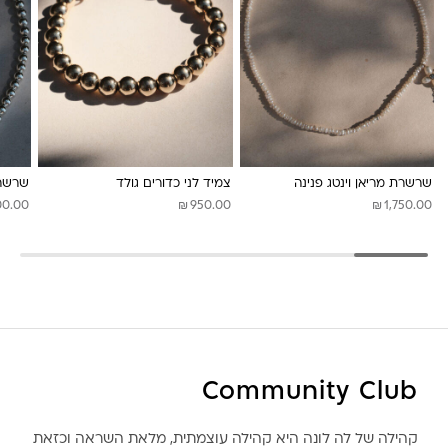
לונה מיה
שרשרת מריאן וינטג פנינה
צמיד לני כדורים גולד
שרשרת
₪
₪
00.00
950.00
1,750.00
Community Club
קהילה של לה לונה היא קהילה עוצמתית, מלאת השראה וכזאת