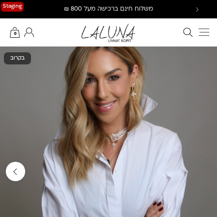
Ski
Staging
משלוח חינם ברכישה מעל 800 ₪
t
conten
חיפוש באתר
החשבון שלי
0
בקרוב