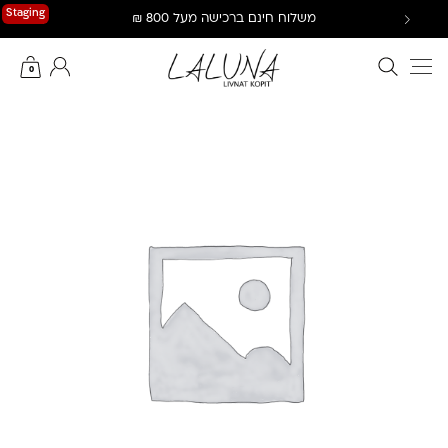
Ski
Staging
משלוח חינם ברכישה מעל 800 ₪
t
conten
חיפוש באתר
החשבון שלי
0