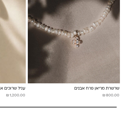
שרשרת מריאן פרח אבנים
עגיל שרוכים אב
₪
₪
1,200.00
800.00