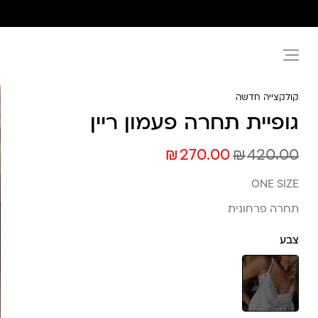
Ski
t
conten
קולקצייה חדשה
גופיית תחרה פעמון ריין
₪
₪
270.00
420.00
ONE SIZE
תחרה פרחונית
צבע