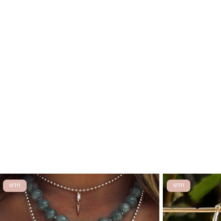
חדש
חדש