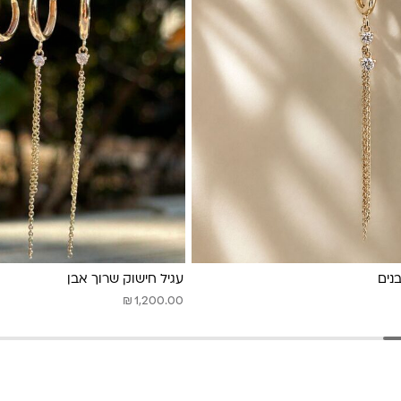
נים
עגיל חישוק שרוך אבן
₪
1,200.00