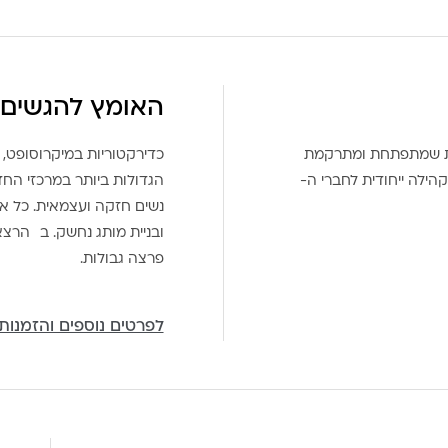
האומץ להגשים 
את שמתפתחת ומתרקמת
כדירקטוריות במיקרוסופט, 
הילה ייחודית לחברי ה-
הגדולות ביותר במרכזי הח
נשים חזקה ועצמאית. כל אח
ובניית מותג נחשק. ב הרצ
פרצה גבולות.
לפרטים נוספים והזמנות