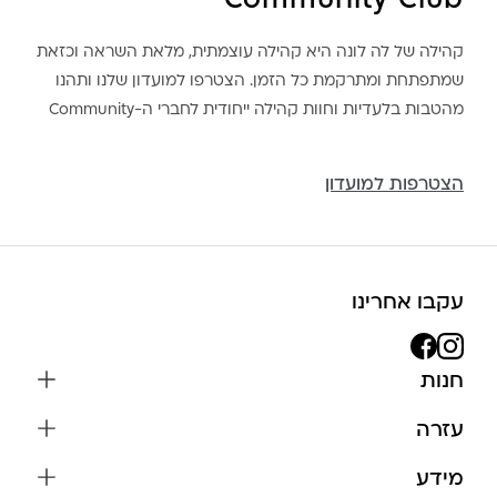
Community Club
קהילה של לה לונה היא קהילה עוצמתית, מלאת השראה וכזאת
שמתפתחת ומתרקמת כל הזמן. הצטרפו למועדון שלנו ותהנו
מהטבות בלעדיות וחוות קהילה ייחודית לחברי ה-Community
הצטרפות למועדון
עקבו אחרינו
חנות
שרשראות
עזרה
עגילים
משלוחים והחזרות
מידע
צמידים