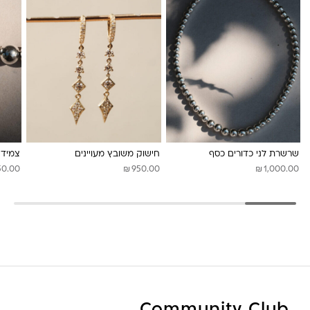
לונה מיה
שרשרת לני כדורים כסף
חישוק משובץ מעויינים
צמיד 
₪
₪
50.00
950.00
1,000.00