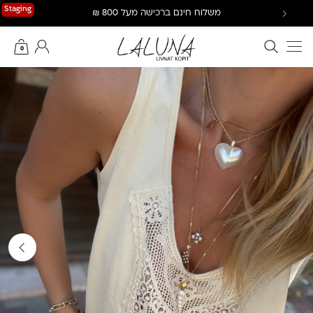
Ski
Staging
משלוח חינם ברכישה מעל 800 ₪
t
conten
חיפוש באתר
החשבון שלי
0