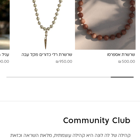
לונה מיה
שרשרת אספרסו
שרשרת רלי כדורים מקל עבה
עגיל 
₪
₪
00.00
950.00
500.00
Community Club
קהילה של לה לונה היא קהילה עוצמתית, מלאת השראה וכזאת