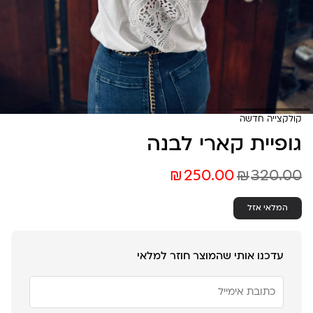
קולקצייה חדשה
גופיית קארי לבנה
₪
₪
250.00
320.00
המלאי אזל
עדכנו אותי שהמוצר חוזר למלאי
הזן
את
כתובת