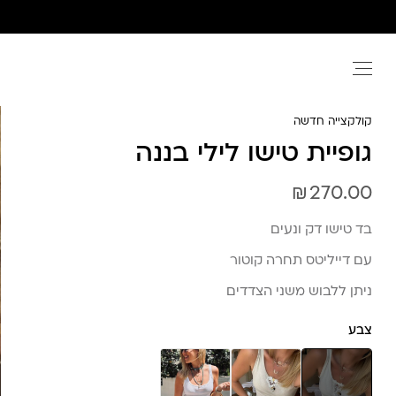
Ski
t
conten
קולקצייה חדשה
גופיית טישו לילי בננה
₪
270.00
בד טישו דק ונעים
עם דייליטס תחרה קוטור
ניתן ללבוש משני הצדדים
צבע