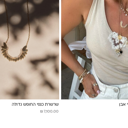
י אבן
שרשרת כנפי החופש גדולה
₪
7,100.00