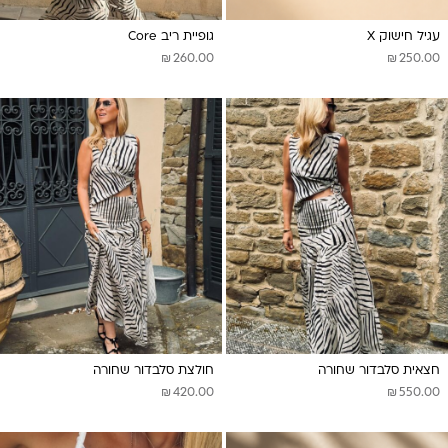
עגיל חישוק X
גופיית ריב Core
₪
₪
260.00
250.00
חצאית סלבדור שחורה
חולצת סלבדור שחורה
₪
₪
420.00
550.00