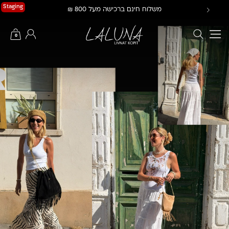
Ski
Staging
משלוח חינם ברכישה מעל 800 ₪
t
conten
חיפוש באתר
החשבון שלי
0