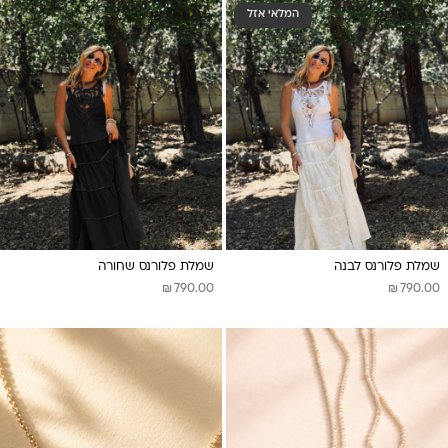
המלאי אזל
שמלת פלורנס לבנה
שמלת פלורנס שחורה
₪
₪
790.00
790.00