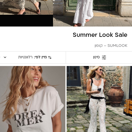
Summer Look Sale
SUMLOOK – קופון
מיין לפי:
רלוונטיות
סינון