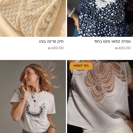
גופיית קלואי פינט כחול
תיק סריגה בוהו
₪
₪
420.00
420.00
חזר למלאי