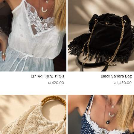
Black Sahara Bag
גופיית קלואי וואל לבן
₪
₪
420.00
1,450.00