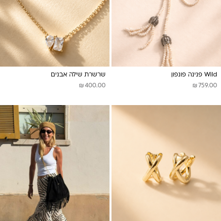
Wild פנינה פונפון
שרשרת שילה אבנים
₪
₪
400.00
759.00