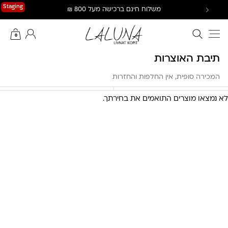
Ski
Staging
משלוח חינם ברכישה מעל 800 ₪
t
conten
חיפוש באתר
החשבון שלי
0
תיבת האוצרות
המכירה סופית, אין החלפות והחזרות
לא נמצאו מוצרים התואמים את בחירתך.