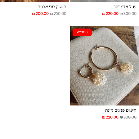
עגיל צדף זהב
חישוק סרי אבנים
₪
₪
₪
₪
200.00
250.00
220.00
300.00
במבצע
חישוק פנינים מילה
₪
₪
220.00
300.00