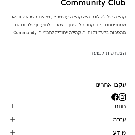
Community Club
קהילה של לה לונה היא קהילה עוצמתית, מלאת השראה וכזאת
שמתפתחת ומתרקמת כל הזמן. הצטרפו למועדון שלנו ותהנו
מהטבות בלעדיות וחוות קהילה ייחודית לחברי ה-Community
הצטרפות למועדון
עקבו אחרינו
חנות
שרשראות
עזרה
עגילים
משלוחים והחזרות
מידע
צמידים