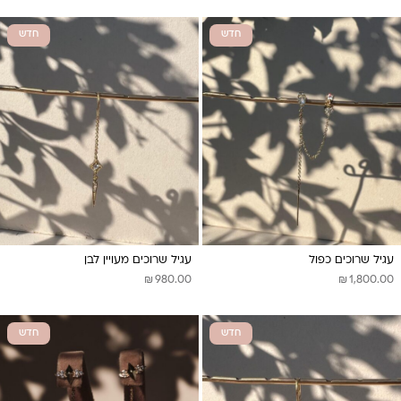
חדש
חדש
עגיל שרוכים כפול
עגיל שרוכים מעויין לבן
₪
₪
980.00
1,800.00
חדש
חדש