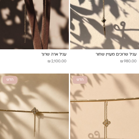
עגיל שרוכים מעויין שחור
עגיל ארה שרוך
₪
₪
2,100.00
980.00
חדש
חדש