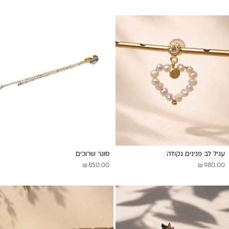
עגיל לב פנינים נקודה
סוגר שרוכים
₪
₪
850.00
980.00