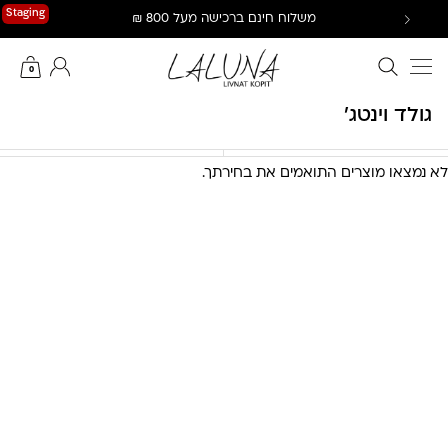
Ski
Staging
משלוח חינם ברכישה מעל 800 ₪
t
conten
חיפוש באתר
החשבון שלי
0
גולד וינטג'
לא נמצאו מוצרים התואמים את בחירתך.