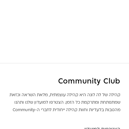
Community Club
קהילה של לה לונה היא קהילה עוצמתית, מלאת השראה וכזאת
שמתפתחת ומתרקמת כל הזמן. הצטרפו למועדון שלנו ותהנו
מהטבות בלעדיות וחוות קהילה ייחודית לחברי ה-Community