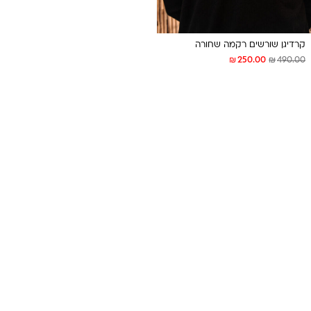
קרדיגן שורשים רקמה שחורה
₪
₪
250.00
490.00