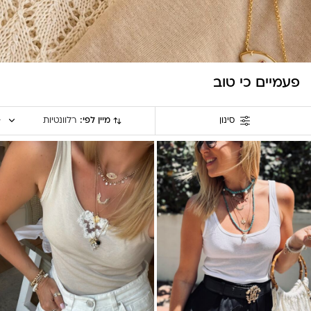
פעמיים כי טוב
מיין לפי:
רלוונטיות
סינון