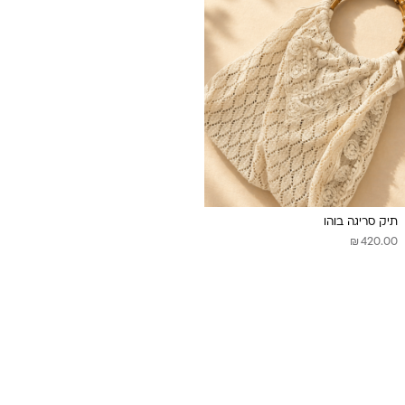
תיק סריגה בוהו
₪
420.00