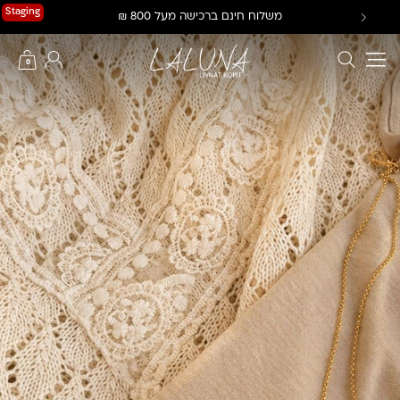
Ski
Staging
משלוח חינם ברכישה מעל 800 ₪
t
conten
חיפוש באתר
החשבון שלי
0