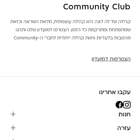
Community Club
קהילה של לה לונה היא קהילה עוצמתית, מלאת השראה וכזאת
שמתפתחת ומתרקמת כל הזמן. הצטרפו למועדון שלנו ותהנו
מהטבות בלעדיות וחוות קהילה ייחודית לחברי ה-Community
הצטרפות למועדון
עקבו אחרינו
חנות
שרשראות
עזרה
עגילים
משלוחים והחזרות