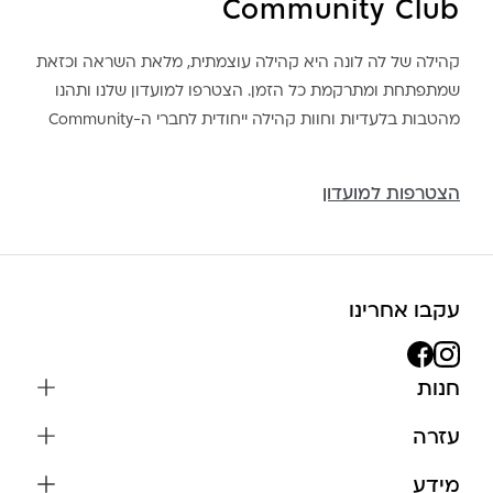
Community Club
קהילה של לה לונה היא קהילה עוצמתית, מלאת השראה וכזאת
שמתפתחת ומתרקמת כל הזמן. הצטרפו למועדון שלנו ותהנו
מהטבות בלעדיות וחוות קהילה ייחודית לחברי ה-Community
הצטרפות למועדון
עקבו אחרינו
חנות
שרשראות
עזרה
עגילים
משלוחים והחזרות
מידע
צמידים