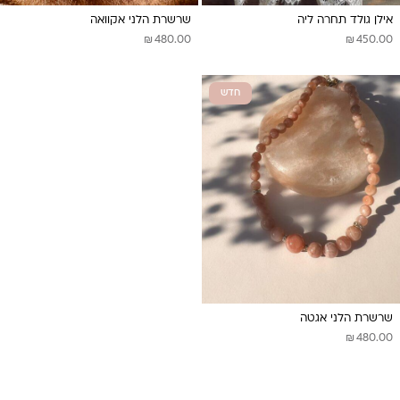
אילן גולד תחרה ליה
שרשרת הלני אקוואה
₪
₪
480.00
450.00
חדש
שרשרת הלני אגטה
₪
480.00