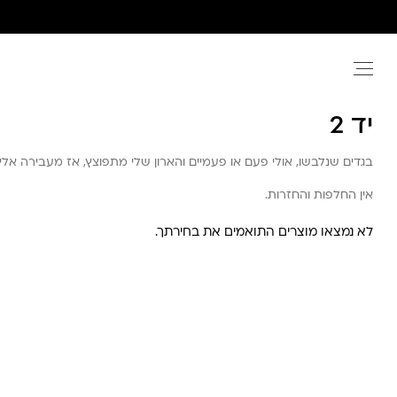
Ski
t
conten
יד 2
בגדים שנלבשו, אולי פעם או פעמיים והארון שלי מתפוצץ, אז מעבירה אלי
אין החלפות והחזרות.
לא נמצאו מוצרים התואמים את בחירתך.