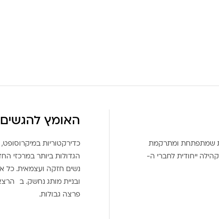
האומץ להגשים 
את שמתפתחת ומתרקמת
כדירקטוריות במיקרוסופט, 
הילה ייחודית לחברי ה-
הגדולות ביותר במרכזי הח
נשים חזקה ועצמאית. כל אח
ובניית מותג נחשק. ב הרצ
פרצה גבולות.