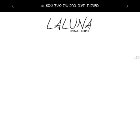
משלוח חינם ברכישה מעל 800 ₪
כן…