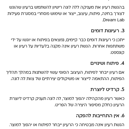
בהגשת רעיון את מעניקה ללה לונה רישיון להשתמש ברעיון שהוגש
לצורך בחינה, פיתוח, עיצוב, ייצור או שימוש מסחרי במסגרת פעילות
Dream Lab.
3. רעיונות דומים
ייתכן כי רעיונות דומים כבר קיימים, נמצאים בפיתוח או יוגשו על ידי
משתתפות אחרות. הגשת רעיון אינה מקנה בלעדיות על רעיון או
קונספט.
4. פיתוח ושינויים
אם רעיון ייבחר לפיתוח, העיצוב הסופי עשוי להשתנות במהלך תהליך
הפיתוח, ההתאמה לייצור או משיקולים יצירתיים של צוות לה לונה.
5. קרדיט ליוצרת
כאשר רעיון מהקהילה יהפוך למוצר, לה לונה תעניק קרדיט ליוצרת
הרעיון כחלק מסיפור היצירה של הפריט.
6. אין התחייבות להפקה
הגשת רעיון אינה מבטיחה כי הרעיון ייבחר לפיתוח או יהפוך למוצר.