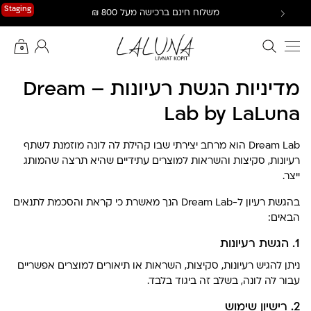
Ski
Staging
משלוח חינם ברכישה מעל 800 ₪
t
conten
חיפוש באתר
החשבון שלי
0
מדיניות הגשת רעיונות – Dream
Lab by LaLuna
Dream Lab הוא מרחב יצירתי שבו קהילת לה לונה מוזמנת לשתף
רעיונות, סקיצות והשראות למוצרים עתידיים שהיא תרצה שהמותג
ייצר.
בהגשת רעיון ל-Dream Lab הנך מאשרת כי קראת והסכמת לתנאים
הבאים:
1. הגשת רעיונות
ניתן להגיש רעיונות, סקיצות, השראות או תיאורים למוצרים אפשריים
עבור לה לונה, בשלב זה ביגוד בלבד.
2. רישיון שימוש