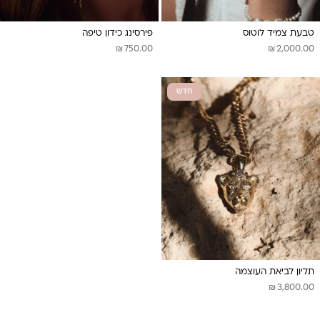
טבעת צמיד לוטוס
פירסינג כידון טיפה
₪
₪
750.00
2,000.00
חדש
תליון לביאת העוצמה
₪
3,800.00