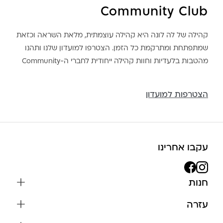
Community Club
קהילה של לה לונה היא קהילה עוצמתית, מלאת השראה וכזאת
שמתפתחת ומתרקמת כל הזמן. הצטרפו למועדון שלנו ותהנו
מהטבות בלעדיות וחוות קהילה ייחודית לחברי ה-Community
הצטרפות למועדון
עקבו אחרינו
חנות
שרשראות
עזרה
עגילים
משלוחים והחזרות