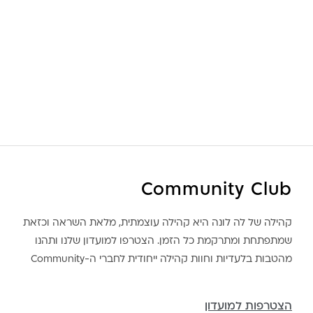
Community Club
קהילה של לה לונה היא קהילה עוצמתית, מלאת השראה וכזאת
שמתפתחת ומתרקמת כל הזמן. הצטרפו למועדון שלנו ותהנו
מהטבות בלעדיות וחוות קהילה ייחודית לחברי ה-Community
הצטרפות למועדון