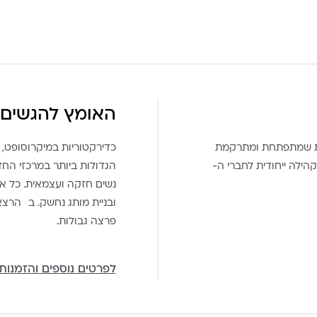
האומץ להגשים 
את שמתפתחת ומתרקמת
כדירקטוריות במיקרוסופט, 
הילה ייחודית לחברי ה-
הגדולות ביותר במרכזי הח
נשים חזקה ועצמאית. כל אח
ובניית מותג נחשק. ב הרצ
פרצה גבולות.
לפרטים נוספים והזמנות