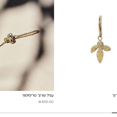
וך
עגיל שרוך טריסימור
₪
850.00