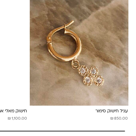
עגיל חישוק סימור
חישוק מאלי אר
₪
₪
1,100.00
850.00