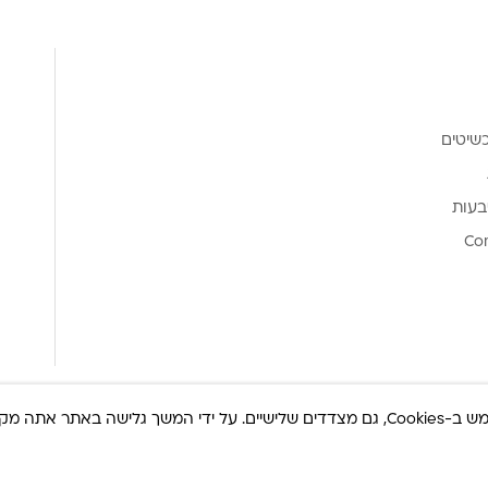
שיטים
בעות
Co
ר אתה מקבל את
© כל הזכויות שמורות 2025 Built By
IWP