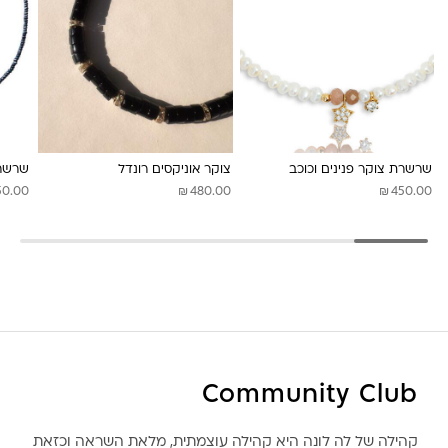
שרשרת צוקר פנינים וכוכב
צוקר אוניקסים רונדל
שרשרת
₪
₪
50.00
480.00
450.00
Community Club
קהילה של לה לונה היא קהילה עוצמתית, מלאת השראה וכזאת