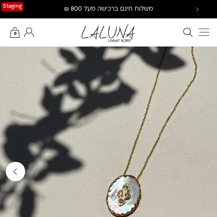
Ski
Staging
משלוח חינם ברכישה מעל 800 ₪
t
conten
חיפוש באתר
החשבון שלי
0