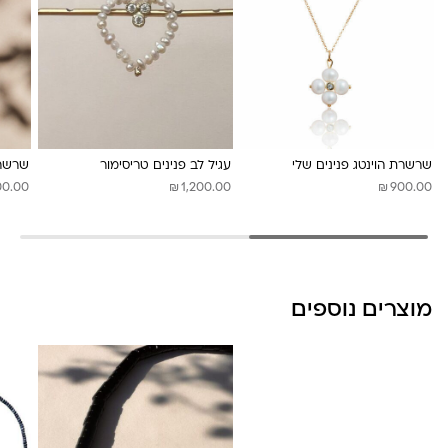
לונה מיה
שרשרת הוינטג פנינים שלי
עגיל לב פנינים טריסימור
שרשרת
₪
₪
00.00
1,200.00
900.00
מוצרים נוספים