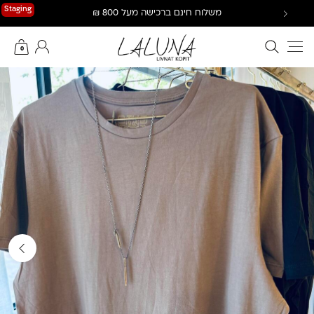
Ski
Staging
משלוח חינם ברכישה מעל 800 ₪
t
conten
חיפוש באתר
החשבון שלי
0