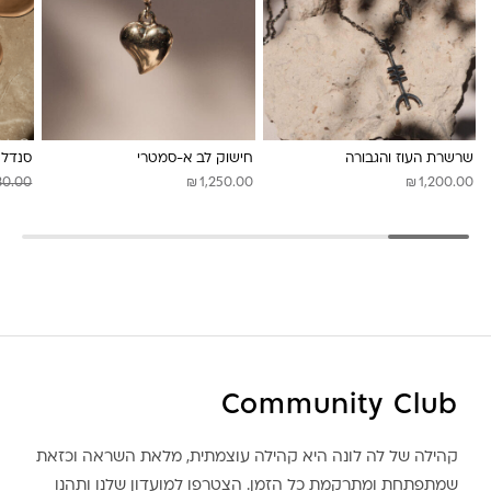
לונה מיה
שרשרת העוז והגבורה
חישוק לב א-סמטרי
סנדל 
₪
₪
80.00
1,250.00
1,200.00
Community Club
קהילה של לה לונה היא קהילה עוצמתית, מלאת השראה וכזאת
שמתפתחת ומתרקמת כל הזמן. הצטרפו למועדון שלנו ותהנו