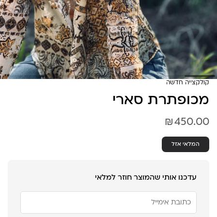
קולקצייה חדשה
מכופתרת סארי
₪
450.00
המלאי אזל
עדכנו אותי שהמוצר חוזר למלאי
הזן
את
כתובת