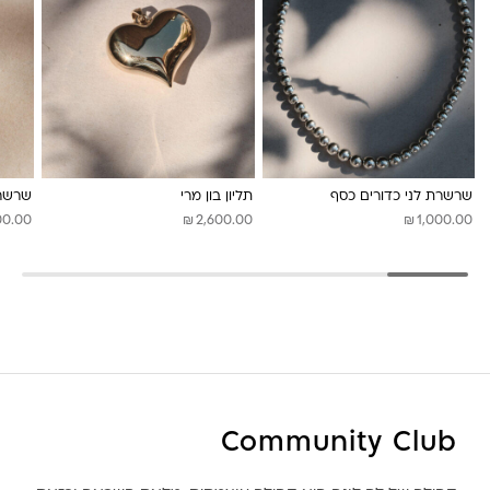
שרשרת לני כדורים כסף
תליון בון מרי
שרשר
₪
₪
00.00
2,600.00
1,000.00
Community Club