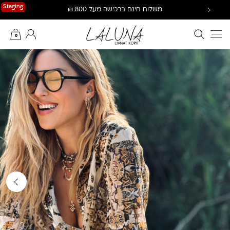
Ski
Staging
משלוח חינם ברכישה מעל 800 ₪
t
conten
חיפוש באתר
החשבון שלי
0