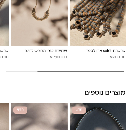
לונה מיה
שרשרת spirit אבן ג’ספר
שרשרת כנפי החופש גדולה
שרשרת spirit אבן
₪
₪
00.00
7,100.00
600.00
מוצרים נוספים
חדש
חדש